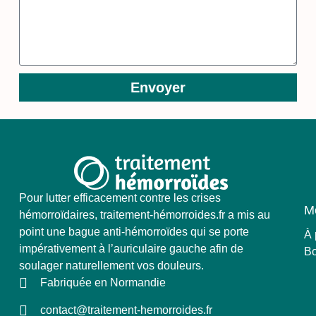
Envoyer
Pour lutter efficacement contre les crises
M
hémorroïdaires, traitement-hémorroides.fr a mis au
point une bague anti-hémorroïdes qui se porte
À 
impérativement à l’auriculaire gauche afin de
Bo
soulager naturellement vos douleurs.
Fabriquée en Normandie
contact@traitement-hemorroides.fr